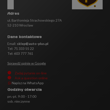
Adres
ul. Bartłomieja Strachowskiego 27A
52-210 Wrocław
Dane kontaktowe
Email:
sklep@auto-plus.pl
Tel:
71 333 55 22
Tel: 603 777 761
Sprawdź opinie w Google
Zadaj pytanie on-line
Ask a question online
Napisz na WhatsApp
Godziny otwarcia
pn.-pt. 9:00 - 17:00
sob. nieczynne