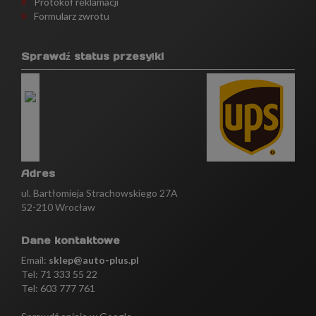
Protokół reklamacji
Formularz zwrotu
Sprawdź status przesyłki
Adres
ul. Bartłomieja Strachowskiego 27A
52-210 Wrocław
Dane kontaktowe
Email:
sklep@auto-plus.pl
Tel:
71 333 55 22
Tel: 603 777 761