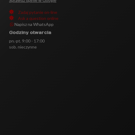
Sprawdź opinie w Google
Zadaj pytanie on-line
Ask a question online
Napisz na WhatsApp
Godziny otwarcia
pn.-pt. 9:00 - 17:00
sob. nieczynne