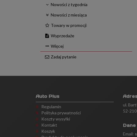
Nowości z tygodnia
Nowości z miesiąca
Towary w promocji
Wyprzedaże
Więcej
Zadaj pytanie
Auto Plus
Adre
ul. Bar
Regulamin
52-210
Polityka prywatności
Koszty wysyłki
Kontakt
Dane
Koszyk
Email: