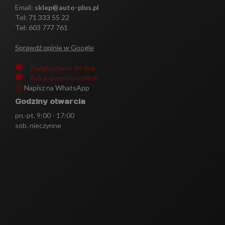
Email:
sklep@auto-plus.pl
Tel:
71 333 55 22
Tel: 603 777 761
Sprawdź opinie w Google
Zadaj pytanie on-line
Ask a question online
Napisz na WhatsApp
Godziny otwarcia
pn.-pt. 9:00 - 17:00
sob. nieczynne