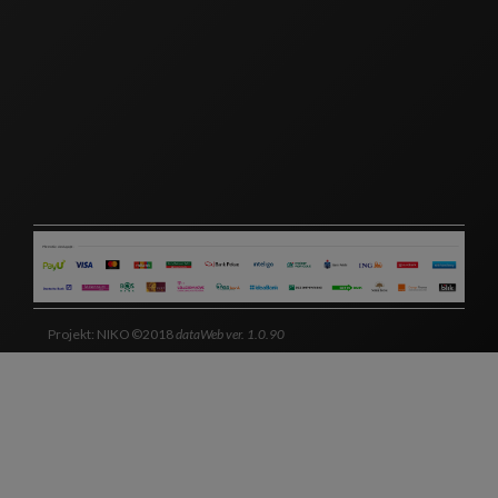
Projekt: NIKO ©2018
dataWeb ver. 1.0.90