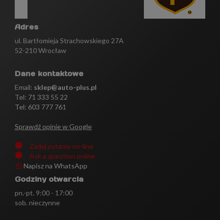
Adres
ul. Bartłomieja Strachowskiego 27A
52-210 Wrocław
Dane kontaktowe
Email:
sklep@auto-plus.pl
Tel:
71 333 55 22
Tel: 603 777 761
Sprawdź opinie w Google
Zadaj pytanie on-line
Ask a question online
Napisz na WhatsApp
Godziny otwarcia
pn.-pt. 9:00 - 17:00
sob. nieczynne