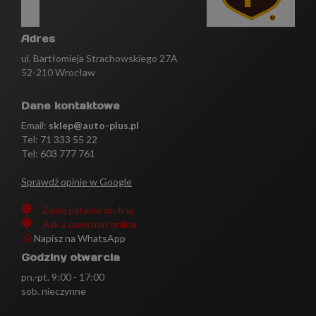
Adres
ul. Bartłomieja Strachowskiego 27A
52-210 Wrocław
Dane kontaktowe
Email:
sklep@auto-plus.pl
Tel:
71 333 55 22
Tel: 603 777 761
Sprawdź opinie w Google
Zadaj pytanie on-line
Ask a question online
Napisz na WhatsApp
Godziny otwarcia
pn.-pt. 9:00 - 17:00
sob. nieczynne