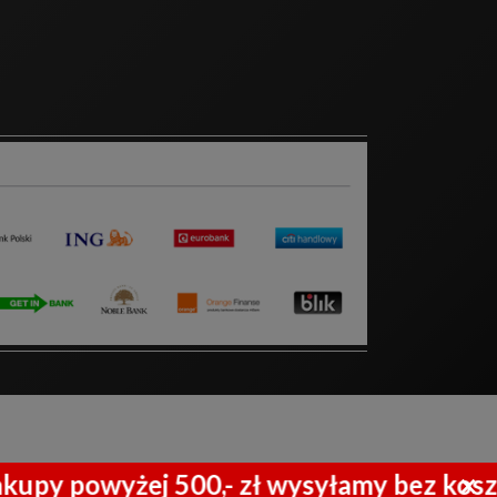
×
powyżej 500,- zł wysyłamy bez kosztów 