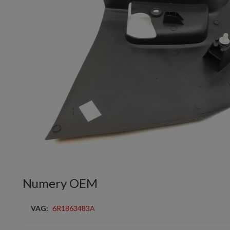
Numery OEM
VAG:
6R1863483A