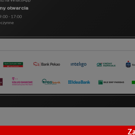
ny otwarcia
 9:00 - 17:00
eczynne
Zakupy 