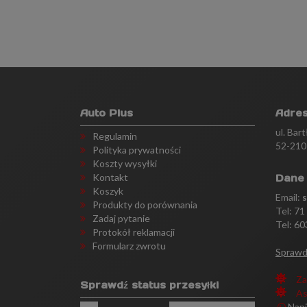
Auto Plus
Adre
ul. Bar
Regulamin
52-210
Polityka prywatności
Koszty wysyłki
Kontakt
Dane
Koszyk
Email:
Produkty do porównania
Tel:
71
Zadaj pytanie
Tel: 60
Protokół reklamacji
Formularz zwrotu
Sprawd
Za
Sprawdź status przesyłki
As
Nap