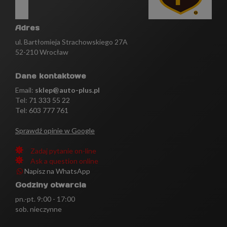
Adres
ul. Bartłomieja Strachowskiego 27A
52-210 Wrocław
Dane kontaktowe
Email:
sklep@auto-plus.pl
Tel:
71 333 55 22
Tel: 603 777 761
Sprawdź opinie w Google
Zadaj pytanie on-line
Ask a question online
Napisz na WhatsApp
Godziny otwarcia
pn.-pt. 9:00 - 17:00
sob. nieczynne