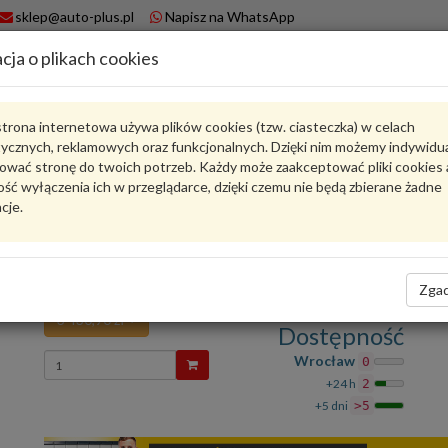
sklep@auto-plus.pl
Napisz na WhatsApp
cja o plikach cookies
A
Koszyk
trona internetowa używa plików cookies (tzw. ciasteczka) w celach
tycznych, reklamowych oraz funkcjonalnych. Dzięki nim możemy indywidu
Karta produktu
ować stronę do twoich potrzeb. Każdy może zaakceptować pliki cookies 
ść wyłączenia ich w przeglądarce, dzięki czemu nie będą zbierane żadne
cje.
6R4831056J
VAG
VAG - produkt oryginalny VW AUDI SEAT SKODA
Drzwi zewnętrzne 6R4831056J VAG
Zgad
3 430,90 zł
Dostępność
Wprowadź
Wrocław
0
ilość
+24 h
2
+5 dni
>5