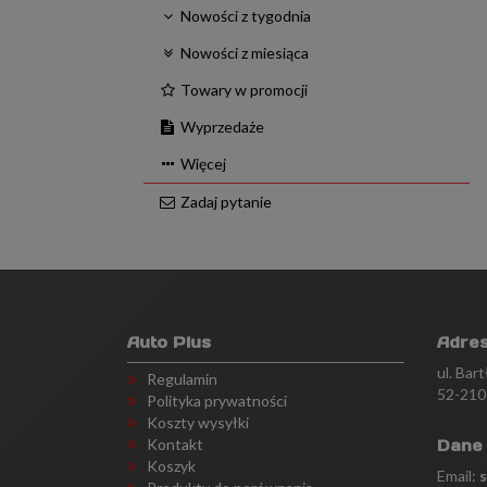
Nowości z tygodnia
Nowości z miesiąca
Towary w promocji
Wyprzedaże
Więcej
Zadaj pytanie
Auto Plus
Adre
ul. Bar
Regulamin
52-210
Polityka prywatności
Koszty wysyłki
Kontakt
Dane
Koszyk
Email: