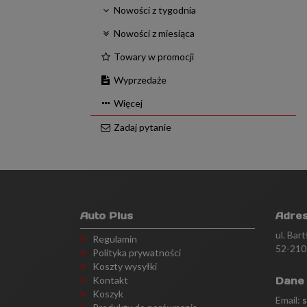
Nowości z tygodnia
Nowości z miesiąca
Towary w promocji
Wyprzedaże
Więcej
Zadaj pytanie
Auto Plus
Adre
ul. Bar
Regulamin
52-210
Polityka prywatności
Koszty wysyłki
Kontakt
Dane
Koszyk
Email: