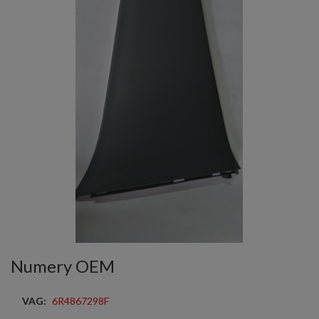
Numery OEM
VAG:
6R4867298F