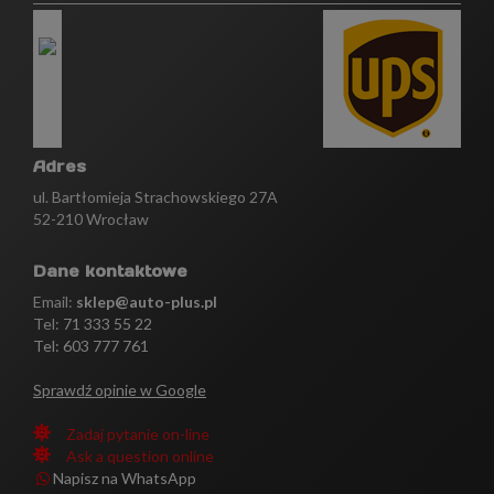
Adres
ul. Bartłomieja Strachowskiego 27A
52-210 Wrocław
Dane kontaktowe
Email:
sklep@auto-plus.pl
Tel:
71 333 55 22
Tel: 603 777 761
Sprawdź opinie w Google
Zadaj pytanie on-line
Ask a question online
Napisz na WhatsApp