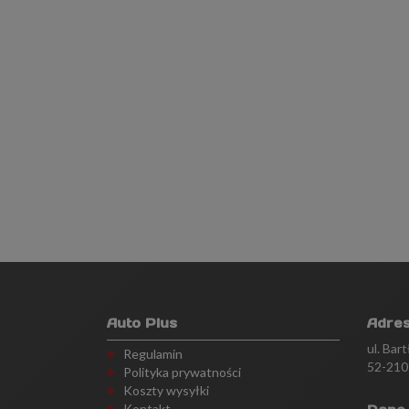
Auto Plus
Adre
ul. Bar
Regulamin
52-210
Polityka prywatności
Koszty wysyłki
Kontakt