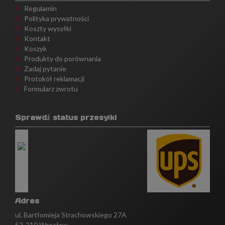
Regulamin
Polityka prywatności
Koszty wysyłki
Kontakt
Koszyk
Produkty do porównania
Zadaj pytanie
Protokół reklamacji
Formularz zwrotu
Sprawdź status przesyłki
Adres
ul. Bartłomieja Strachowskiego 27A
52-210 Wrocław