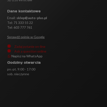
Dane kontaktowe
Email:
sklep@auto-plus.pl
Tel:
71 333 55 22
Tel: 603 777 761
Sprawdź opinie w Google
Zadaj pytanie on-line
Ask a question online
Napisz na WhatsApp
Godziny otwarcia
pn.-pt. 9:00 - 17:00
sob. nieczynne