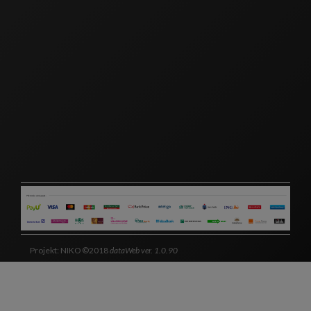
Projekt: NIKO ©2018
dataWeb ver. 1.0.90