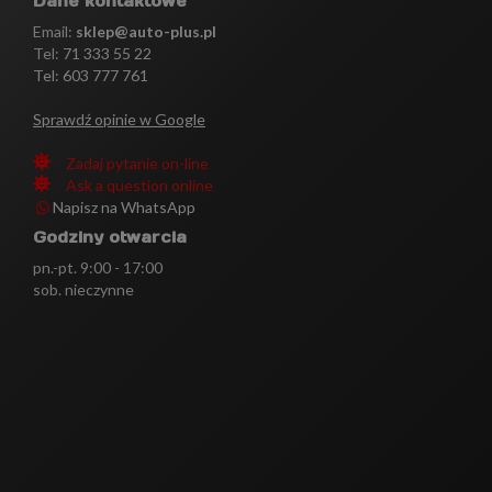
Dane kontaktowe
Email:
sklep@auto-plus.pl
Tel:
71 333 55 22
Tel: 603 777 761
Sprawdź opinie w Google
Zadaj pytanie on-line
Ask a question online
Napisz na WhatsApp
Godziny otwarcia
pn.-pt. 9:00 - 17:00
sob. nieczynne