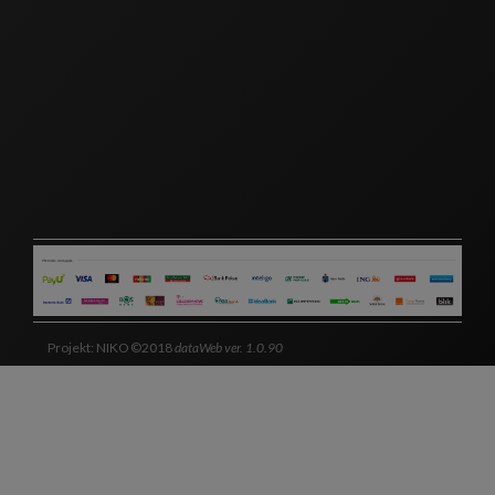
Projekt: NIKO ©2018
dataWeb ver. 1.0.90