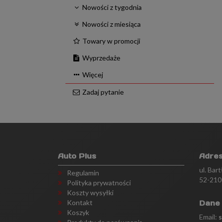
Nowości z tygodnia
Nowości z miesiąca
Towary w promocji
Wyprzedaże
Więcej
Zadaj pytanie
Auto Plus
Adre
ul. Bar
Regulamin
52-210
Polityka prywatności
Koszty wysyłki
Kontakt
Dane
Koszyk
Email: