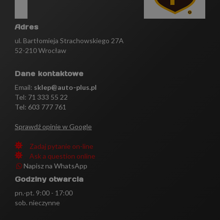
Adres
ul. Bartłomieja Strachowskiego 27A
52-210 Wrocław
Dane kontaktowe
Email:
sklep@auto-plus.pl
Tel:
71 333 55 22
Tel: 603 777 761
Sprawdź opinie w Google
Zadaj pytanie on-line
Ask a question online
Napisz na WhatsApp
Godziny otwarcia
pn.-pt. 9:00 - 17:00
sob. nieczynne