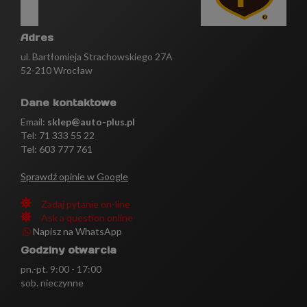
Adres
ul. Bartłomieja Strachowskiego 27A
52-210 Wrocław
Dane kontaktowe
Email:
sklep@auto-plus.pl
Tel:
71 333 55 22
Tel: 603 777 761
Sprawdź opinie w Google
Zadaj pytanie on-line
Ask a question online
Napisz na WhatsApp
Godziny otwarcia
pn.-pt. 9:00 - 17:00
sob. nieczynne