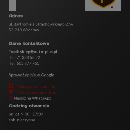
Adres
ul. Bartłomieja Strachowskiego 27A
52-210 Wrocław
Dane kontaktowe
Email:
sklep@auto-plus.pl
Tel:
71 333 55 22
Tel: 603 777 761
Sprawdź opinie w Google
Zadaj pytanie on-line
Ask a question online
Napisz na WhatsApp
Godziny otwarcia
pn.-pt. 9:00 - 17:00
sob. nieczynne