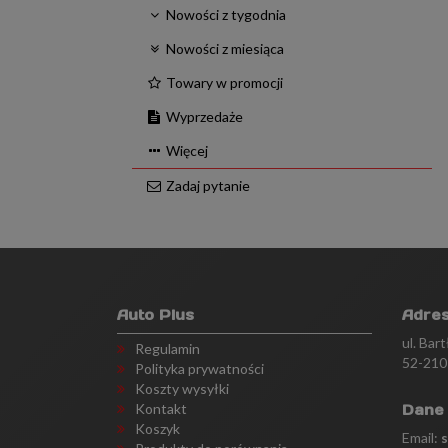
Nowości z tygodnia
Nowości z miesiąca
Towary w promocji
Wyprzedaże
Więcej
Zadaj pytanie
Auto Plus
Adre
ul. Bar
Regulamin
52-210
Polityka prywatności
Koszty wysyłki
Kontakt
Dane
Koszyk
Email: