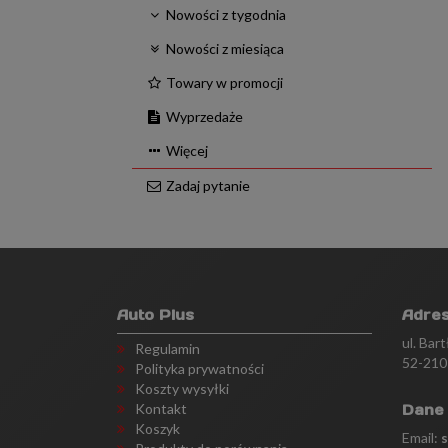
Nowości z tygodnia
Nowości z miesiąca
Towary w promocji
Wyprzedaże
Więcej
Zadaj pytanie
Auto Plus
Adre
ul. Bar
Regulamin
52-210
Polityka prywatności
Koszty wysyłki
Kontakt
Dane
Koszyk
Email: