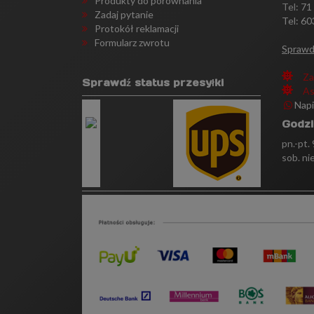
Produkty do porównania
Tel:
71
Zadaj pytanie
Tel: 60
Protokół reklamacji
Formularz zwrotu
Sprawd
Za
Sprawdź status przesyłki
As
Nap
Godzi
pn.-pt.
sob. ni