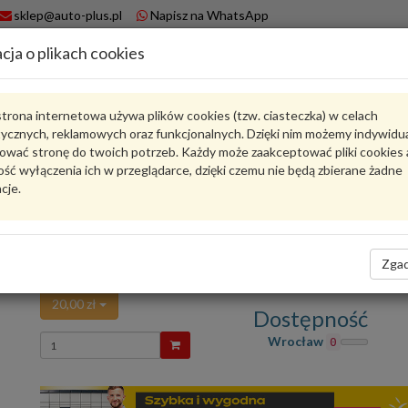
sklep@auto-plus.pl
Napisz na WhatsApp
cja o plikach cookies
A
Koszyk
trona internetowa używa plików cookies (tzw. ciasteczka) w celach
tycznych, reklamowych oraz funkcjonalnych. Dzięki nim możemy indywidu
Karta produktu
ować stronę do twoich potrzeb. Każdy może zaakceptować pliki cookies 
ść wyłączenia ich w przeglądarce, dzięki czemu nie będą zbierane żadne
cje.
6T46121
LPR
oceń produkt
Zadaj pytanie o produkt
Zgad
PRZEWOD HAMULCOWY 6T46121 LPR
20,00 zł
Dostępność
Wprowadź
Wrocław
0
ilość