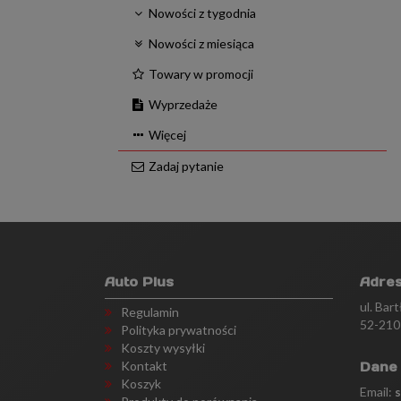
Nowości z tygodnia
Nowości z miesiąca
Towary w promocji
Wyprzedaże
Więcej
Zadaj pytanie
Auto Plus
Adre
ul. Bar
Regulamin
52-210
Polityka prywatności
Koszty wysyłki
Kontakt
Dane
Koszyk
Email: