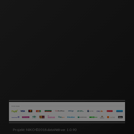
Projekt: NIKO ©2018
dataWeb ver. 1.0.90