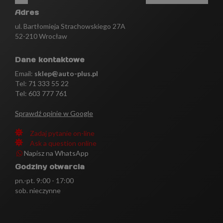
Adres
ul. Bartłomieja Strachowskiego 27A
52-210 Wrocław
Dane kontaktowe
Email:
sklep@auto-plus.pl
Tel:
71 333 55 22
Tel: 603 777 761
Sprawdź opinie w Google
Zadaj pytanie on-line
Ask a question online
Napisz na WhatsApp
Godziny otwarcia
pn.-pt. 9:00 - 17:00
sob. nieczynne