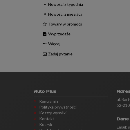
Nowości z tygodnia
Nowości z miesiąca
Towary w promocji
Wyprzedaże
Więcej
Zadaj pytanie
Auto Plus
Adre
ul. Bar
Regulamin
52-210
Polityka prywatności
Koszty wysyłki
Kontakt
Dane
Koszyk
Email: