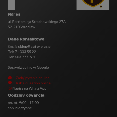
Adres
ul. Bartłomieja Strachowskiego 27A
52-210 Wrocław
Dane kontaktowe
Email:
sklep@auto-plus.pl
Tel:
71 333 55 22
Tel: 603 777 761
Sprawdź opinie w Google
Zadaj pytanie on-line
Ask a question online
Napisz na WhatsApp
Godziny otwarcia
pn.-pt. 9:00 - 17:00
sob. nieczynne