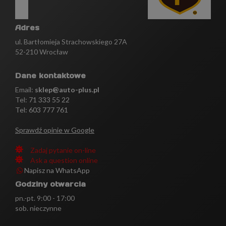
Adres
ul. Bartłomieja Strachowskiego 27A
52-210 Wrocław
Dane kontaktowe
Email:
sklep@auto-plus.pl
Tel:
71 333 55 22
Tel: 603 777 761
Sprawdź opinie w Google
Zadaj pytanie on-line
Ask a question online
Napisz na WhatsApp
Godziny otwarcia
pn.-pt. 9:00 - 17:00
sob. nieczynne