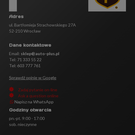
Adres
ul. Bartłomieja Strachowskiego 27A
52-210 Wrocław
Dane kontaktowe
Email:
sklep@auto-plus.pl
Tel:
71 333 55 22
Tel: 603 777 761
Sprawdź opinie w Google
Zadaj pytanie on-line
Ask a question online
Napisz na WhatsApp
Godziny otwarcia
pn.-pt. 9:00 - 17:00
sob. nieczynne