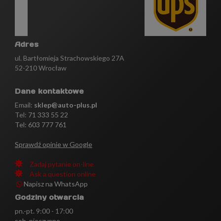
Adres
ul. Bartłomieja Strachowskiego 27A
52-210 Wrocław
Dane kontaktowe
Email:
sklep@auto-plus.pl
Tel:
71 333 55 22
Tel: 603 777 761
Sprawdź opinie w Google
Zadaj pytanie on-line
Ask a question online
Napisz na WhatsApp
Godziny otwarcia
pn.-pt. 9:00 - 17:00
sob. nieczynne