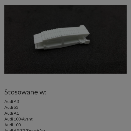
Stosowane w:
Audi A3
Audi S3
Audi A1
Audi 100/Avant
Audi 100
Audi A3/S3/Sportb/qu.