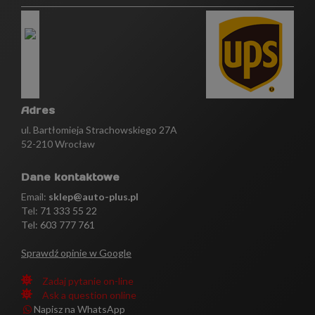
Adres
ul. Bartłomieja Strachowskiego 27A
52-210 Wrocław
Dane kontaktowe
Email:
sklep@auto-plus.pl
Tel:
71 333 55 22
Tel: 603 777 761
Sprawdź opinie w Google
Zadaj pytanie on-line
Ask a question online
Napisz na WhatsApp