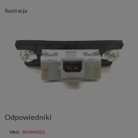
Ilustracja
Odpowiedniki
VAG:
8D0943021