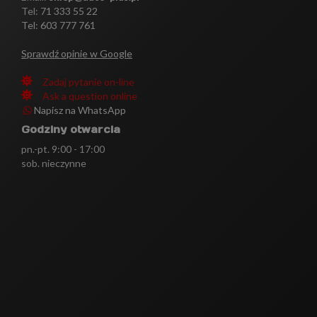
Tel:
71 333 55 22
Tel: 603 777 761
Sprawdź opinie w Google
Zadaj pytanie on-line
Ask a question online
Napisz na WhatsApp
Godziny otwarcia
pn.-pt. 9:00 - 17:00
sob. nieczynne