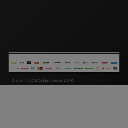
Projekt: NIKO ©2018
dataWeb ver. 1.0.90