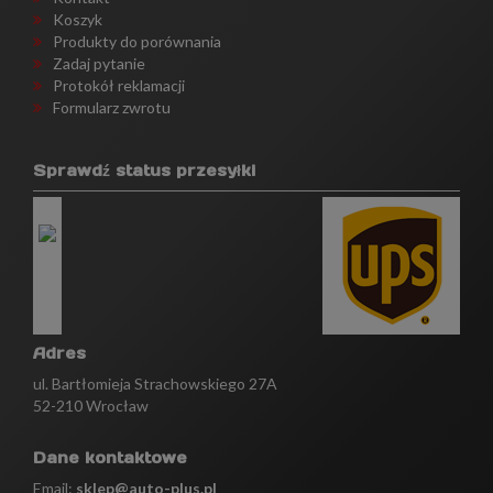
Koszyk
Produkty do porównania
Zadaj pytanie
Protokół reklamacji
Formularz zwrotu
Sprawdź status przesyłki
Adres
ul. Bartłomieja Strachowskiego 27A
52-210 Wrocław
Dane kontaktowe
Email:
sklep@auto-plus.pl