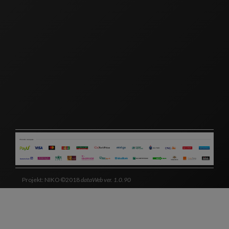
Projekt: NIKO ©2018
dataWeb ver. 1.0.90