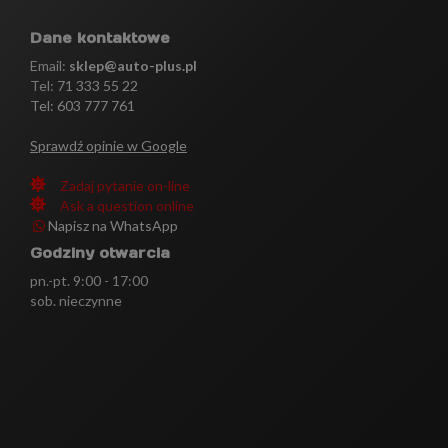
Dane kontaktowe
Email:
sklep@auto-plus.pl
Tel:
71 333 55 22
Tel: 603 777 761
Sprawdź opinie w Google
Zadaj pytanie on-line
Ask a question online
Napisz na WhatsApp
Godziny otwarcia
pn.-pt. 9:00 - 17:00
sob. nieczynne