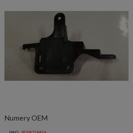
Numery OEM
VAG:
8D0971845A