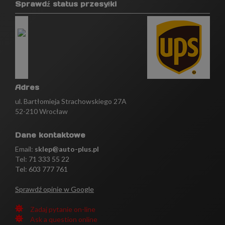
Sprawdź status przesyłki
Adres
ul. Bartłomieja Strachowskiego 27A
52-210 Wrocław
Dane kontaktowe
Email:
sklep@auto-plus.pl
Tel:
71 333 55 22
Tel: 603 777 761
Sprawdź opinie w Google
Zadaj pytanie on-line
Ask a question online