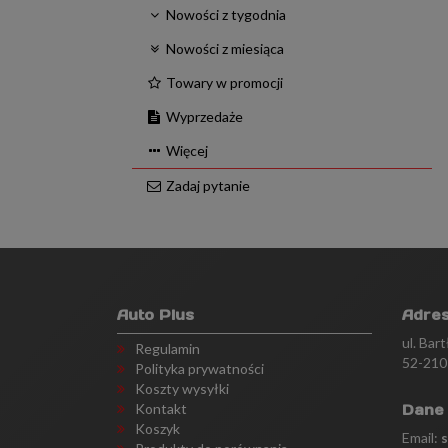
Nowości z tygodnia
Nowości z miesiąca
Towary w promocji
Wyprzedaże
Więcej
Zadaj pytanie
Auto Plus
Adre
ul. Bar
Regulamin
52-210
Polityka prywatności
Koszty wysyłki
Kontakt
Dane
Koszyk
Email: