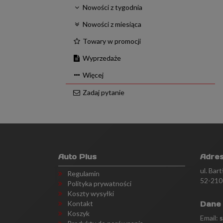
Nowości z tygodnia
Nowości z miesiąca
Towary w promocji
Wyprzedaże
Więcej
Zadaj pytanie
Auto Plus
Adre
ul. Bar
Regulamin
52-210
Polityka prywatności
Koszty wysyłki
Kontakt
Dane
Koszyk
Email: