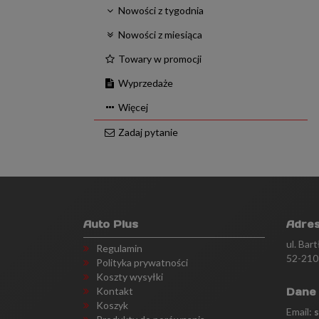
Nowości z tygodnia
Nowości z miesiąca
Towary w promocji
Wyprzedaże
Więcej
Zadaj pytanie
Auto Plus
Adre
ul. Bar
Regulamin
52-210
Polityka prywatności
Koszty wysyłki
Kontakt
Dane
Koszyk
Email: