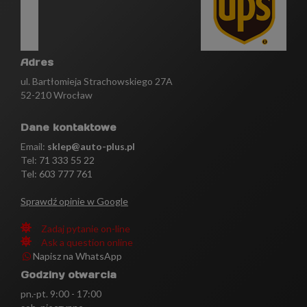
Adres
ul. Bartłomieja Strachowskiego 27A
52-210 Wrocław
Dane kontaktowe
Email:
sklep@auto-plus.pl
Tel:
71 333 55 22
Tel: 603 777 761
Sprawdź opinie w Google
Zadaj pytanie on-line
Ask a question online
Napisz na WhatsApp
Godziny otwarcia
pn.-pt. 9:00 - 17:00