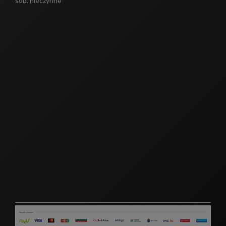
sob. nieczynne