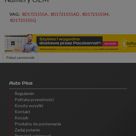
VAG:
8D1721555A
,
8D1721555AD
,
8D1721555M
,
8D1721555Q
Pokaż zamienniki
Auto Plus
Regulamin
Polityka prywatności
Koszty wysyłki
Kontakt
Koszyk
Produkty do porównania
Zadaj pytanie
Protokół reklamacji