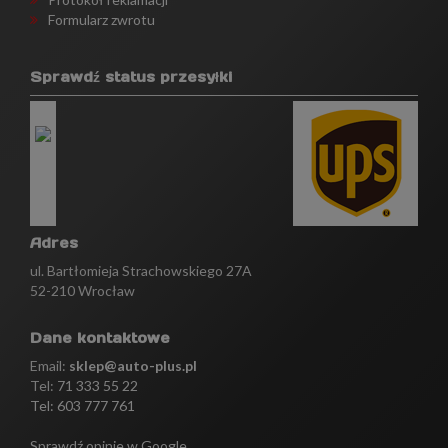
Formularz zwrotu
Sprawdź status przesyłki
Adres
ul. Bartłomieja Strachowskiego 27A
52-210 Wrocław
Dane kontaktowe
Email:
sklep@auto-plus.pl
Tel:
71 333 55 22
Tel: 603 777 761
Sprawdź opinie w Google