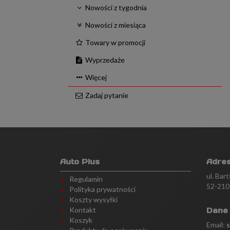
Nowości z tygodnia
Nowości z miesiąca
Towary w promocji
Wyprzedaże
Więcej
Zadaj pytanie
Auto Plus
Adre
ul. Bar
Regulamin
52-210
Polityka prywatności
Koszty wysyłki
Kontakt
Dane
Koszyk
Email: