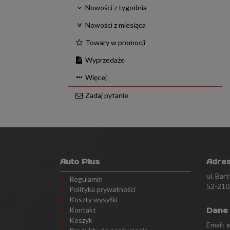
Nowości z tygodnia
Nowości z miesiąca
Towary w promocji
Wyprzedaże
Więcej
Zadaj pytanie
Auto Plus
Adre
ul. Bar
Regulamin
52-210
Polityka prywatności
Koszty wysyłki
Kontakt
Dane
Koszyk
Email: