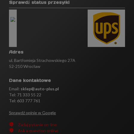
Sprawdź status przesyłki
Adres
ul. Bartłomieja Strachowskiego 27A
52-210 Wrocław
Dane kontaktowe
Email:
sklep@auto-plus.pl
Tel:
71 333 55 22
Tel: 603 777 761
Sprawdź opinie w Google
Zadaj pytanie on-line
Ask a question online