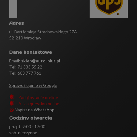
Adres
ul. Bartłomieja Strachowskiego 27A
52-210 Wrocław
Dane kontaktowe
Email:
sklep@auto-plus.pl
Tel:
71 333 55 22
Tel: 603 777 761
Sprawdź opinie w Google
Zadaj pytanie on-line
Ask a question online
Napisz na WhatsApp
Godziny otwarcia
pn.-pt. 9:00 - 17:00
sob. nieczynne