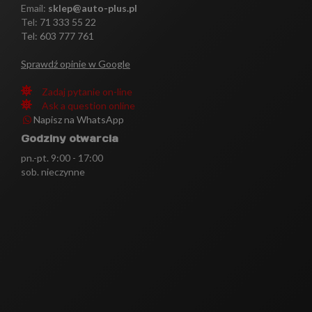
Email:
sklep@auto-plus.pl
Tel:
71 333 55 22
Tel: 603 777 761
Sprawdź opinie w Google
Zadaj pytanie on-line
Ask a question online
Napisz na WhatsApp
Godziny otwarcia
pn.-pt. 9:00 - 17:00
sob. nieczynne