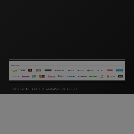
Projekt: NIKO ©2018
dataWeb ver. 1.0.90