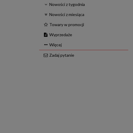
Nowości z tygodnia
Nowości z miesiąca
Towary w promocji
Wyprzedaże
Więcej
Zadaj pytanie