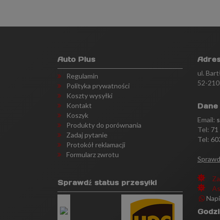
Auto Plus
Adre
ul. Bar
Regulamin
52-210
Polityka prywatności
Koszty wysyłki
Kontakt
Dane
Koszyk
Email:
Produkty do porównania
Tel:
71
Zadaj pytanie
Tel: 60
Protokół reklamacji
Formularz zwrotu
Sprawd
Za
Sprawdź status przesyłki
As
Nap
Godzi