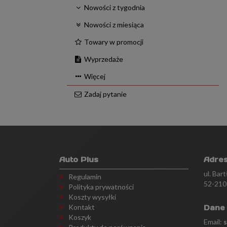
Nowości z tygodnia
Nowości z miesiąca
Towary w promocji
Wyprzedaże
Więcej
Zadaj pytanie
Auto Plus
Adre
ul. Bar
Regulamin
52-210
Polityka prywatności
Koszty wysyłki
Kontakt
Dane
Koszyk
Email: