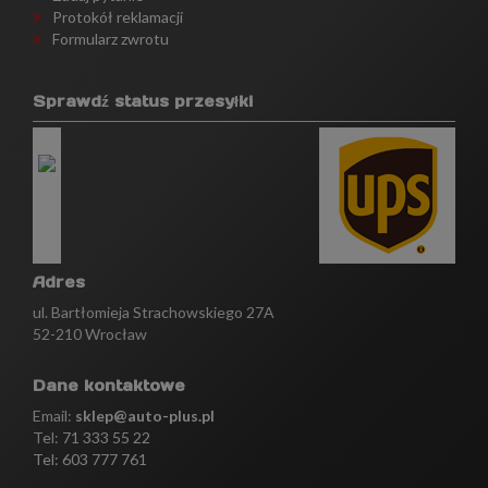
Protokół reklamacji
Formularz zwrotu
Sprawdź status przesyłki
Adres
ul. Bartłomieja Strachowskiego 27A
52-210 Wrocław
Dane kontaktowe
Email:
sklep@auto-plus.pl
Tel:
71 333 55 22
Tel: 603 777 761