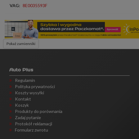
VAG:
8E0035593F
Pokaż zamienniki
Auto Plus
Regulamin
Polityka prywatności
Koszty wysyłki
Kontakt
Koszyk
Produkty do porównania
Zadaj pytanie
Protokół reklamacji
Formularz zwrotu