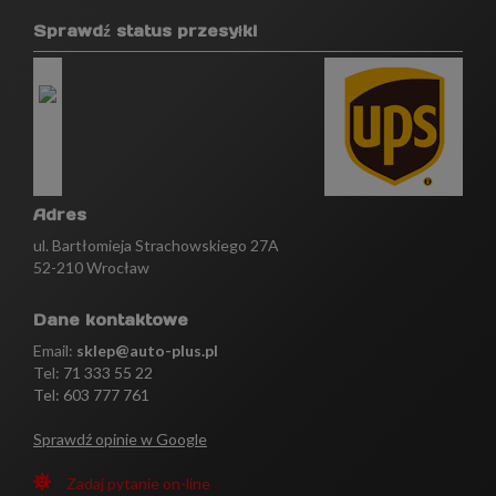
Sprawdź status przesyłki
Adres
ul. Bartłomieja Strachowskiego 27A
52-210 Wrocław
Dane kontaktowe
Email:
sklep@auto-plus.pl
Tel:
71 333 55 22
Tel: 603 777 761
Sprawdź opinie w Google
Zadaj pytanie on-line