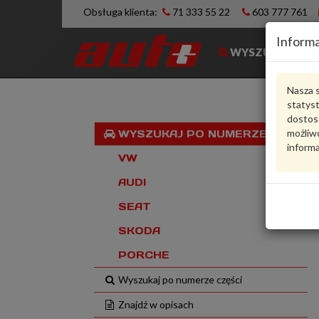
Obsługa klienta:
71 333 55 22
603 777 761
Informa
WYSZUKIWARK
Nasza s
statys
dostos
możliwo
WYSZUKAJ PO NUMERZE VIN
informa
VW
AUDI
SEAT
SKODA
PORCHE
Wyszukaj po numerze części
Znajdź w opisach