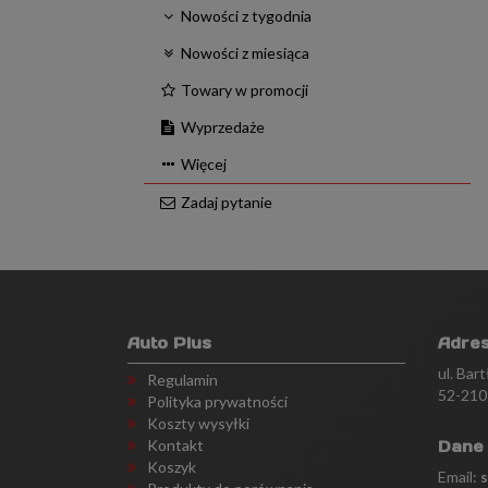
Nowości z tygodnia
Nowości z miesiąca
Towary w promocji
Wyprzedaże
Więcej
Zadaj pytanie
Auto Plus
Adre
ul. Bar
Regulamin
52-210
Polityka prywatności
Koszty wysyłki
Kontakt
Dane
Koszyk
Email: