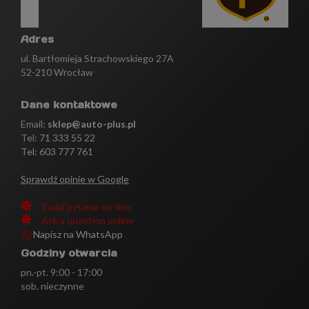
Adres
ul. Bartłomieja Strachowskiego 27A
52-210 Wrocław
Dane kontaktowe
Email:
sklep@auto-plus.pl
Tel:
71 333 55 22
Tel: 603 777 761
Sprawdź opinie w Google
Zadaj pytanie on-line
Ask a question online
Napisz na WhatsApp
Godziny otwarcia
pn.-pt. 9:00 - 17:00
sob. nieczynne