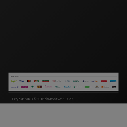
Projekt: NIKO ©2018
dataWeb ver. 1.0.90