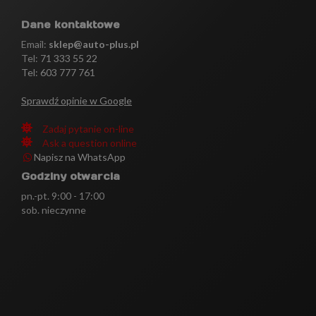
Dane kontaktowe
Email:
sklep@auto-plus.pl
Tel:
71 333 55 22
Tel: 603 777 761
Sprawdź opinie w Google
Zadaj pytanie on-line
Ask a question online
Napisz na WhatsApp
Godziny otwarcia
pn.-pt. 9:00 - 17:00
sob. nieczynne