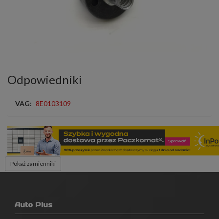
Odpowiedniki
VAG:
8E0103109
Pokaż zamienniki
Auto Plus