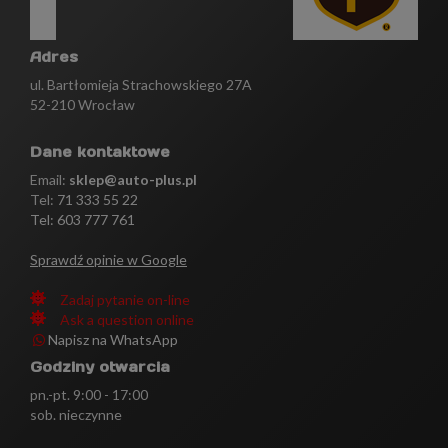
Adres
ul. Bartłomieja Strachowskiego 27A
52-210 Wrocław
Dane kontaktowe
Email:
sklep@auto-plus.pl
Tel:
71 333 55 22
Tel: 603 777 761
Sprawdź opinie w Google
Zadaj pytanie on-line
Ask a question online
Napisz na WhatsApp
Godziny otwarcia
pn.-pt. 9:00 - 17:00
sob. nieczynne