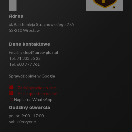
Adres
ul. Bartłomieja Strachowskiego 27A
52-210 Wrocław
Dane kontaktowe
Email:
sklep@auto-plus.pl
Tel:
71 333 55 22
Tel: 603 777 761
Sprawdź opinie w Google
Zadaj pytanie on-line
Ask a question online
Napisz na WhatsApp
Godziny otwarcia
pn.-pt. 9:00 - 17:00
sob. nieczynne